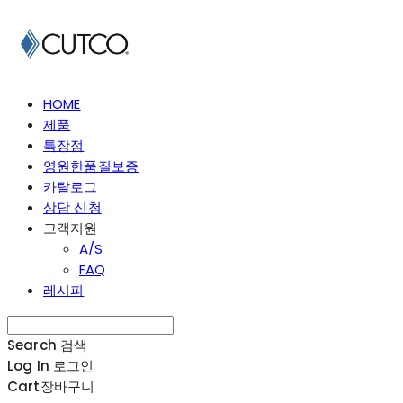
HOME
제품
특장점
영원한품질보증
카탈로그
상담 신청
고객지원
A/S
FAQ
레시피
Search
검색
Log In
로그인
Cart
장바구니