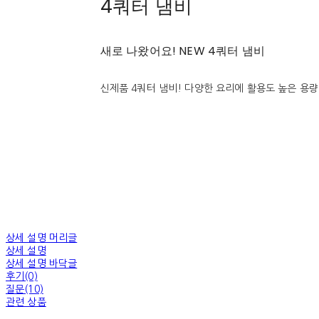
4쿼터 냄비
새로 나왔어요! NEW 4쿼터 냄비
신제품 4쿼터 냄비! 다양한 요리에 활용도 높은 용
상세 설명 머리글
상세 설명
상세 설명 바닥글
후기(0)
질문(10)
관련 상품