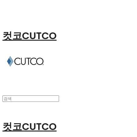
컷코CUTCO
컷코CUTCO