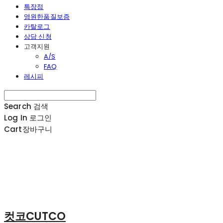
특장점
영원한품질보증
카탈로그
상담 신청
고객지원
A/S
FAQ
레시피
Search
검색
Log In
로그인
Cart
장바구니
컷코CUTCO