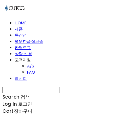
HOME
제품
특장점
영원한품질보증
카탈로그
상담 신청
고객지원
A/S
FAQ
레시피
Search
검색
Log In
로그인
Cart
장바구니