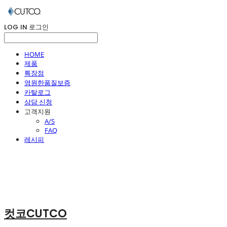
LOG IN
로그인
HOME
제품
특장점
영원한품질보증
카탈로그
상담 신청
고객지원
A/S
FAQ
레시피
컷코CUTCO