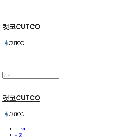
컷코CUTCO
컷코CUTCO
HOME
제품